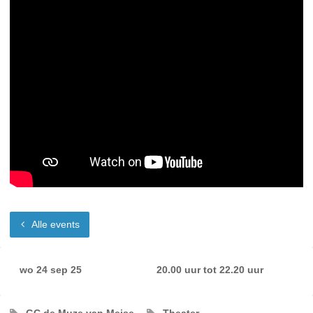
Alle events
wo 24 sep 25
20.00 uur
tot
22.20 uur
GC de Muze van Meise
Theater