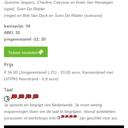
Jasmine Jaspers, Charline Catrysse en Kobe Van Herwegen
(spel), Sven De Ridder
(regie) en Brik Van Dyck en Sven De Ridder (scenario)
basisprijs: 34
ABO: 32
jongerentarief -21: 20
Tickets bestellen
Prijs
€ 34,00
(Jongerentarief (-21) - 20,00 euro, Kansentarief met
UiTPAS Noordrand - 6,8 euro)
Taal
Je spreekt en begrijpt vlot Nederlands. Je moet weinig
inspanningen doen om de taal te begrijpen. Vooral activiteiten,
cursussen of workshops met
zijn geschikt voor jou.