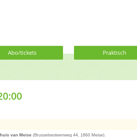
Abo/tickets
Praktisch
20:00
rhuis van Meise
(Brusselsesteenweg 44, 1860 Meise).