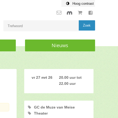
Hoog contrast
Nieuws
vr 27 mrt 26
20.00 uur
tot
22.00 uur
GC de Muze van Meise
Theater