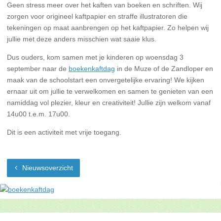
Geen stress meer over het kaften van boeken en schriften. Wij
zorgen voor origineel kaftpapier en straffe illustratoren die
tekeningen op maat aanbrengen op het kaftpapier. Zo helpen wij
jullie met deze anders misschien wat saaie klus.
Dus ouders, kom samen met je kinderen op woensdag 3
september naar de
boekenkaftdag
in de Muze of de Zandloper en
maak van de schoolstart een onvergetelijke ervaring! We kijken
ernaar uit om jullie te verwelkomen en samen te genieten van een
namiddag vol plezier, kleur en creativiteit! Jullie zijn welkom vanaf
14u00 t.e.m. 17u00.
Dit is een activiteit met vrije toegang.
Nieuwsoverzicht