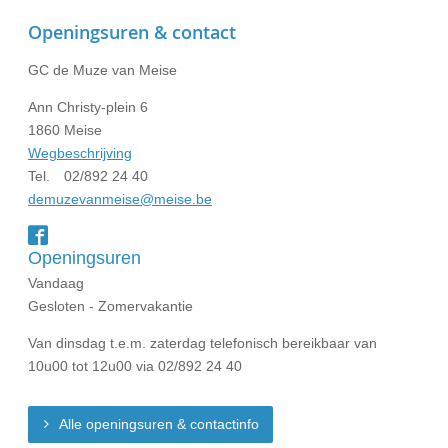
Openingsuren & contact
GC de Muze van Meise
Ann Christy-plein 6
1860
Meise
Wegbeschrijving
Tel.
02/892 24 40
demuzevanmeise@meise.be
Facebook
Openingsuren
Vandaag
Gesloten - Zomervakantie
Van dinsdag t.e.m. zaterdag telefonisch bereikbaar van
10u00 tot 12u00 via 02/892 24 40
Alle openingsuren & contactinfo